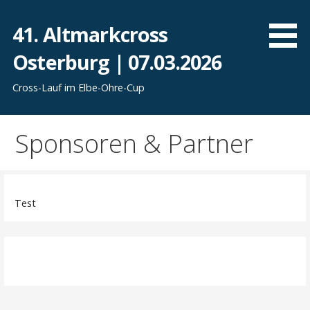
Zum
Inhalt
41. Altmarkcross
springen
Osterburg | 07.03.2026
Cross-Lauf im Elbe-Ohre-Cup
Sponsoren & Partner
Test